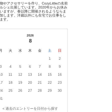
物やアクセサリーを作り、CozyLittleの名前
ルシェ出展しています。2020年からお休み
いますが、春以降に開催されるようならま
加します。洋裁以外にも在宅でお仕事をし
ます。
2026
8
月
火
水
木
金
土
日
1
2
3
4
5
6
7
8
9
10
11
12
13
14
15
16
17
18
19
20
21
22
23
24
25
26
27
28
29
30
31
< 過去のエントリーを日付から探す