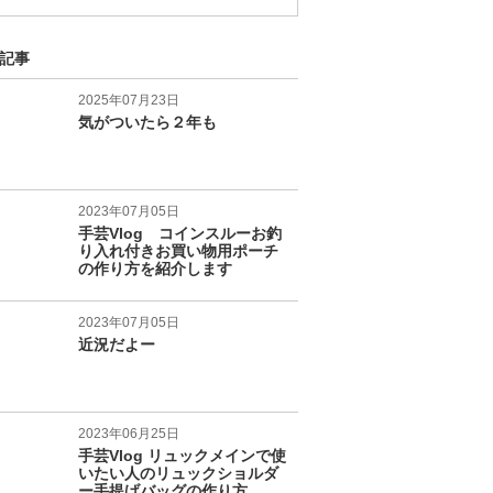
記事
2025年07月23日
気がついたら２年も
2023年07月05日
手芸Vlog コインスルーお釣
り入れ付きお買い物用ポーチ
の作り方を紹介します
2023年07月05日
近況だよー
2023年06月25日
手芸Vlog リュックメインで使
いたい人のリュックショルダ
ー手提げバッグの作り方