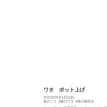
ワタ ポット上げ
2021年05月14日(金)
庭のこと
#庭のワタ
#庭の種蒔き