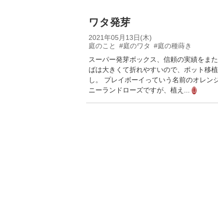
ワタ発芽
2021年05月13日(木)
庭のこと
#庭のワタ
#庭の種蒔き
スーパー発芽ボックス、信頼の実績をまた
ばは大きくて折れやすいので、ポット移植
し。 プレイボーイっていう名前のオレン
ニーランドローズですが、植え...