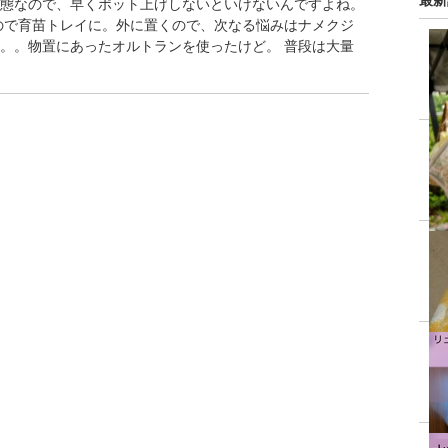
最新
態なので、早くポット上げしないといけないんですよね。
ので育苗トレイに。外に置くので、次なる悩みはナメクジ
。。物置にあったオルトランを使ったけど。 普段は大量