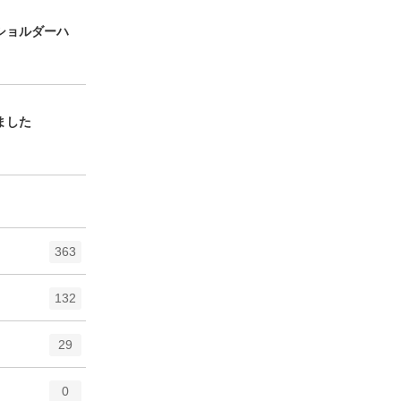
ショルダーハ
ました
363
132
29
0