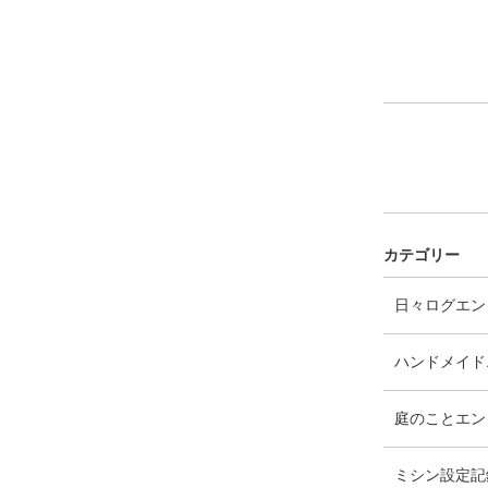
カテゴリー
日々ログ
エン
ハンドメイド
庭のこと
エン
ミシン設定記