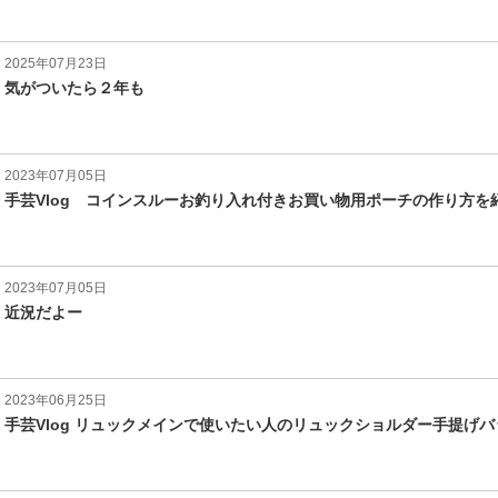
2025年07月23日
気がついたら２年も
2023年07月05日
手芸Vlog コインスルーお釣り入れ付きお買い物用ポーチの作り方を
2023年07月05日
近況だよー
2023年06月25日
手芸Vlog リュックメインで使いたい人のリュックショルダー手提げ