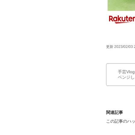
更新 2023/02/03 
手芸Vl
ベンジし
関連記事
この記事のハ