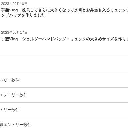
2023年06月18日
手芸Vlog 改良してさらに大きくなって水筒とお弁当も入るリュック
ンドバッグを作りました
2023年06月17日
手芸Vlog ショルダーハンドバッグ・リュックの大きめサイズを作り
トリー数
件
エントリー数
件
トリー数
件
録
エントリー数
件