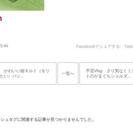
Facebookでシェアする
Twi
22:40
og かわいい縦キルト（をリ
手芸Vlog さり気なく
一覧へ
たい）バッ...
トのがまぐちショルダ...
ッシュタグに関連する記事が見つかりませんでした。