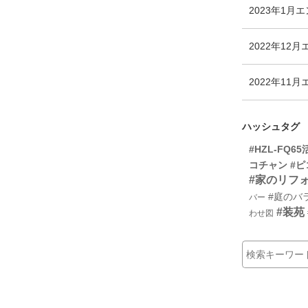
2023年1月
エ
2022年12月
2022年11月
ハッシュタグ
#HZL-FQ65
コチャン
#
#家のリフ
#庭のバ
バー
#装苑
わせ図