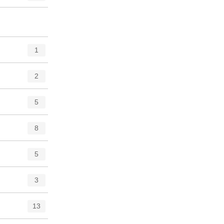
1
2
5
8
5
3
13