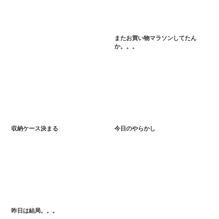
またお買い物マラソンしてたん
か。。。
収納ケース決まる
今日のやらかし
昨日は結局。。。