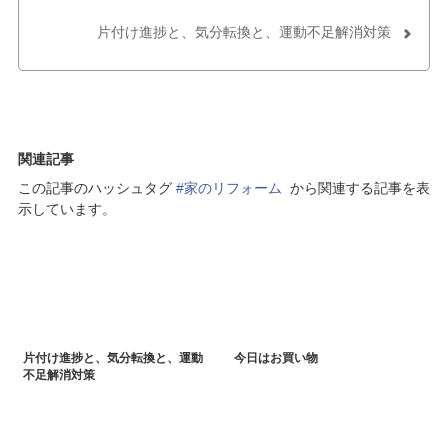
ェ
ア
片付け進捗と、気分転換と、運動不足解消対策
ア
す
す
る
る
関連記事
この記事のハッシュタグ
#家のリフォーム
から関連する記事を表
示しています。
片付け進捗と、気分転換と、運動
今日はお買い物
不足解消対策