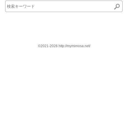
©2021-2026 http://mymimosa.net/