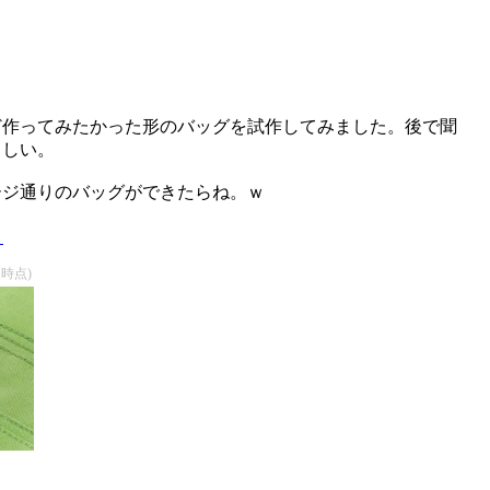
ど作ってみたかった形のバッグを試作してみました。後で聞
らしい。
ージ通りのバッグができたらね。ｗ
)
/1時点)