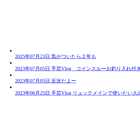
2025年07月23日
気がついたら２年も
2023年07月05日
手芸Vlog コインスルーお釣り入れ
2023年07月05日
近況だよー
2023年06月25日
手芸Vlog リュックメインで使いたい