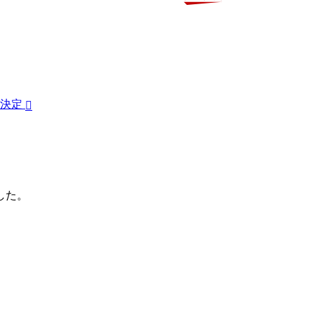
決定
した。