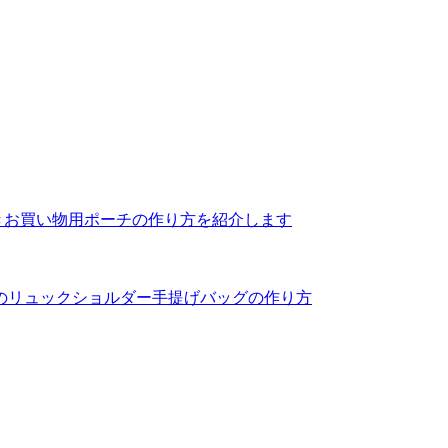
付きお買い物用ポーチの作り方を紹介します
人のリュックショルダー手提げバッグの作り方