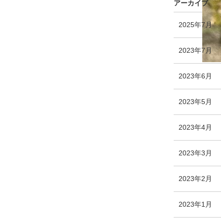
アーカイブ
エ
件
2025年7月
ン
ト
エ
件
2023年7月
リ
ン
ー
ト
エ
件
2023年6月
数
リ
ン
ー
ト
エ
件
2023年5月
数
リ
ン
ー
ト
エ
件
2023年4月
数
リ
ン
ー
ト
エ
件
2023年3月
数
リ
ン
ー
ト
エ
件
2023年2月
数
リ
ン
ー
ト
エ
件
2023年1月
数
リ
ン
ー