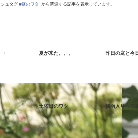
ッシュタグ
#庭のワタ
から関連する記事を表示しています。
・・
夏が来た。。。
昨日の庭と今
土曜日のワタ
梅雨入りって