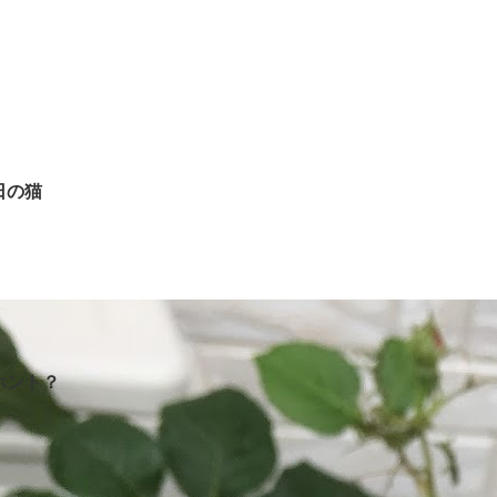
日の猫
ホント？