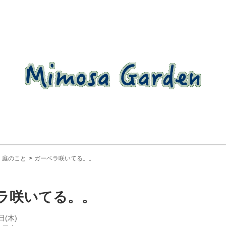
庭のこと
ガーベラ咲いてる。。
ラ咲いてる。。
日(木)