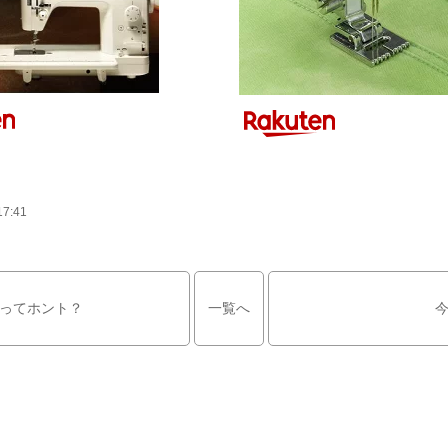
17:41
ってホント？
一覧へ