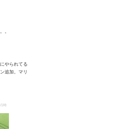
。。
にやられてる
ン追加。マリ
)
9/1時