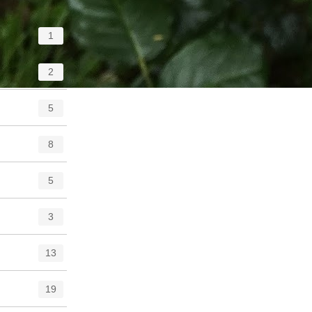
1
2
5
8
5
3
13
19