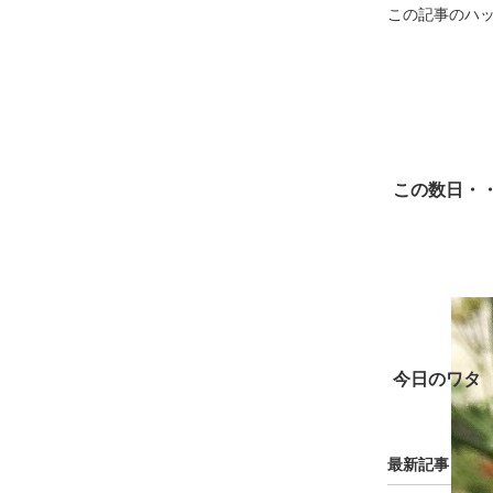
この記事のハ
この数日・
今日のワタ
最新記事