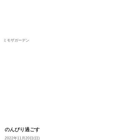
ミモザガーデン
のんびり過ごす
2022年11月20日(日)