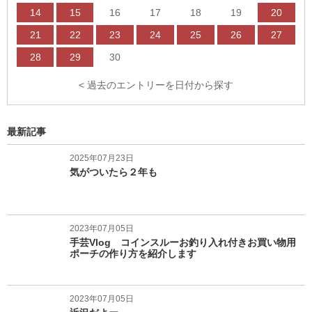
14
15
16
17
18
19
20
21
22
23
24
25
26
27
28
29
30
< 過去のエントリーを日付から探す
最新記事
2025年07月23日
気がついたら２年も
2023年07月05日
手芸Vlog コインスルーお釣り入れ付きお買い物用
ポーチの作り方を紹介します
2023年07月05日