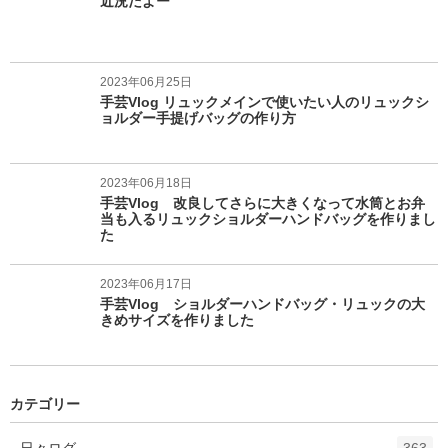
近況だよー
2023年06月25日
手芸Vlog リュックメインで使いたい人のリュックシ
ョルダー手提げバッグの作り方
2023年06月18日
手芸Vlog 改良してさらに大きくなって水筒とお弁
当も入るリュックショルダーハンドバッグを作りまし
た
2023年06月17日
手芸Vlog ショルダーハンドバッグ・リュックの大
きめサイズを作りました
カテゴリー
エ
件
日々ログ