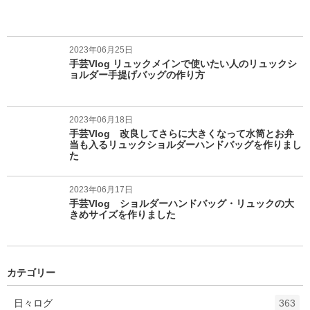
2023年06月25日
手芸Vlog リュックメインで使いたい人のリュックシ
ョルダー手提げバッグの作り方
2023年06月18日
手芸Vlog 改良してさらに大きくなって水筒とお弁
当も入るリュックショルダーハンドバッグを作りまし
た
2023年06月17日
手芸Vlog ショルダーハンドバッグ・リュックの大
きめサイズを作りました
カテゴリー
エ
件
日々ログ
363