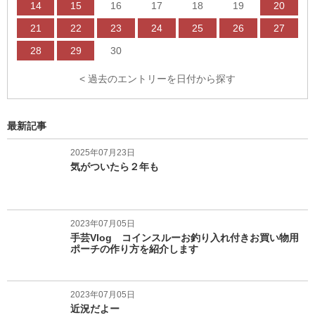
14
15
16
17
18
19
20
21
22
23
24
25
26
27
28
29
30
< 過去のエントリーを日付から探す
最新記事
2025年07月23日
気がついたら２年も
2023年07月05日
手芸Vlog コインスルーお釣り入れ付きお買い物用
ポーチの作り方を紹介します
2023年07月05日
近況だよー