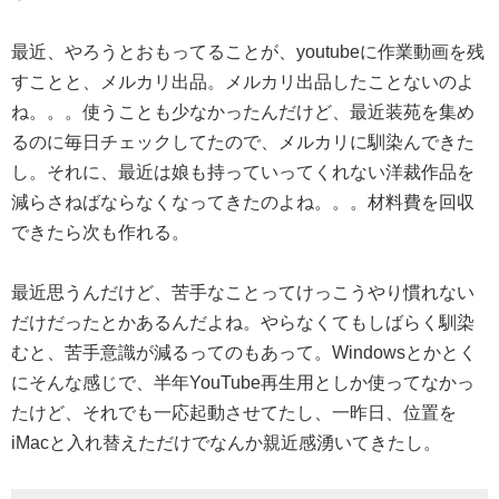
最近、やろうとおもってることが、youtubeに作業動画を残
すことと、メルカリ出品。メルカリ出品したことないのよ
ね。。。使うことも少なかったんだけど、最近装苑を集め
るのに毎日チェックしてたので、メルカリに馴染んできた
し。それに、最近は娘も持っていってくれない洋裁作品を
減らさねばならなくなってきたのよね。。。材料費を回収
できたら次も作れる。
最近思うんだけど、苦手なことってけっこうやり慣れない
だけだったとかあるんだよね。やらなくてもしばらく馴染
むと、苦手意識が減るってのもあって。Windowsとかとく
にそんな感じで、半年YouTube再生用としか使ってなかっ
たけど、それでも一応起動させてたし、一昨日、位置を
iMacと入れ替えただけでなんか親近感湧いてきたし。