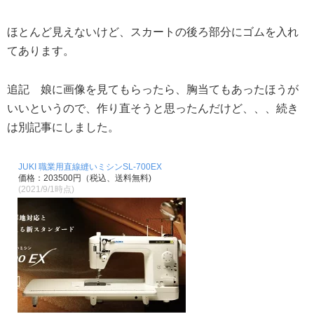
ほとんど見えないけど、スカートの後ろ部分にゴムを入れ
てあります。
追記 娘に画像を見てもらったら、胸当てもあったほうが
いいというので、作り直そうと思ったんだけど、、、続き
は別記事にしました。
JUKI 職業用直線縫いミシンSL-700EX
価格：203500円（税込、送料無料)
(2021/9/1時点)