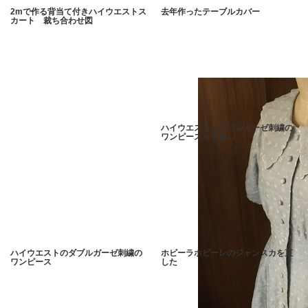
2mで作る背当て付きハイウエストス
去年作ったテーブルカバー
カート 裁ち合わせ図
ハイウエストのダブルガーゼ刺繍の
ワンピースを手直し
ハイウエストのダブルガーゼ刺繍の
ホビーラホビーレのジャンスカを直
ワンピース
した