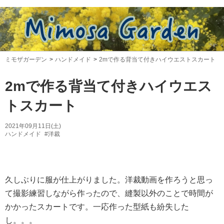
ミモザガーデン
ハンドメイド
2mで作る背当て付きハイウエストスカート
2mで作る背当て付きハイウエス
トスカート
2021年09月11日(土)
ハンドメイド
#洋裁
久しぶりに服が仕上がりました。洋裁動画を作ろうと思っ
て撮影練習しながら作ったので、縫製以外のことで時間が
かかったスカートです。一応作った型紙も紛失した
し。。。